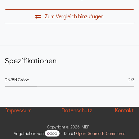
Zum Vergleich hinzufügen
Spezifikationen
GN/BN Größe
2/3
Impressum
Datenschutz
Kontakt
Copyright © 2026 MEP
Angetrieben von
- Die #1
Open-Source-E-Commerce