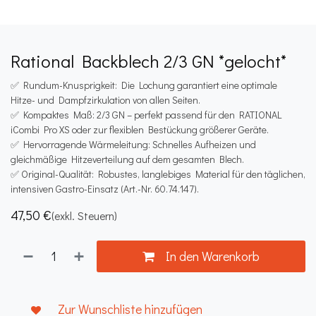
Rational Backblech 2/3 GN *gelocht*
✅ Rundum-Knusprigkeit: Die Lochung garantiert eine optimale
Hitze- und Dampfzirkulation von allen Seiten.
✅ Kompaktes Maß: 2/3 GN – perfekt passend für den RATIONAL
iCombi Pro XS oder zur flexiblen Bestückung größerer Geräte.
✅ Hervorragende Wärmeleitung: Schnelles Aufheizen und
gleichmäßige Hitzeverteilung auf dem gesamten Blech.
✅ Original-Qualität: Robustes, langlebiges Material für den täglichen,
intensiven Gastro-Einsatz (Art.-Nr. 60.74.147).
47,50
€
(exkl. Steuern)
In den Warenkorb
Zur Wunschliste hinzufügen