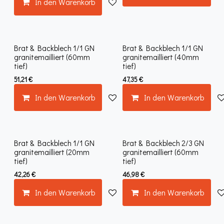
In den Warenkorb
Auf die Wunschliste
Brat & Backblech 1/1 GN
Brat & Backblech 1/1 GN
granitemailliert (60mm
granitemailliert (40mm
tief)
tief)
51,21
€
47,35
€
In den Warenkorb
Auf die Wunschliste
In den Warenkorb
Brat & Backblech 1/1 GN
Brat & Backblech 2/3 GN
granitemailliert (20mm
granitemailliert (60mm
tief)
tief)
42,26
€
46,98
€
In den Warenkorb
Auf die Wunschliste
In den Warenkorb