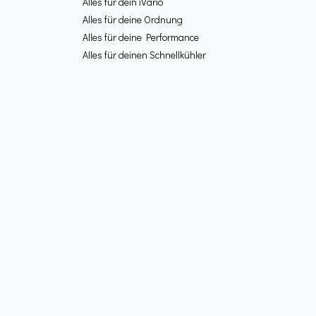
Alles für dein iVario
Alles für deine Ordnung
Alles für deine Performance
Alles für deinen Schnellkühler