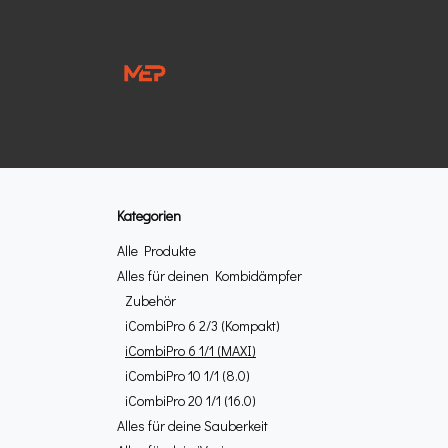
Zum Inhalt springen
Home
Kategorien
Alle Produkte
Alles für deinen Kombidämpfer
Zubehör
iCombiPro 6 2/3 (Kompakt)
iCombiPro 6 1/1 (MAXI)
iCombiPro 10 1/1 (8.0)
iCombiPro 20 1/1 (16.0)
Alles für deine Sauberkeit